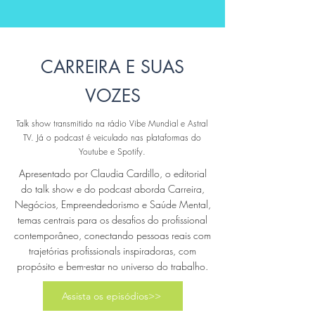
CARREIRA E SUAS
VOZES
Talk show transmitido na rádio Vibe Mundial e Astral
TV. Já o podcast é veiculado nas plataformas do
Youtube e Spotify.
Apresentado por Claudia Cardillo, o
editorial
do talk show e do podcast aborda Carreira,
Negócios, Empreendedorismo e Saúde Mental,
temas centrais para os desafios do profissional
contemporâneo, conectando pessoas reais com
trajetórias profissionals inspiradoras, com
propósito e bem-estar no universo do trabalho.
Assista os episódios>>