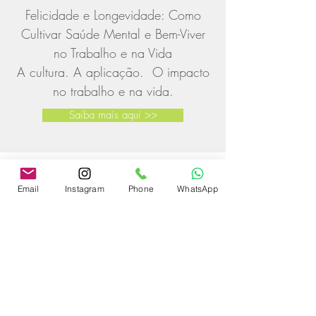
Felicidade e Longevidade: Como
Cultivar Saúde Mental e Bem-Viver
no Trabalho e na Vida
A cultura. A aplicação. O impacto
no trabalho e na vida.
Saiba mais aqui >>
Email
Instagram
Phone
WhatsApp