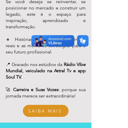
Se você deseja se reinventar, se
posicionar no mercado e construir um
legado, este é o espaço para
inspiração, aprendizado e
transformação.
🔹 Histórias autênticas, experiências
reais e as melhores estratégias para o
seu futuro profissional.
📍 Gravado nos estúdios da
Rádio Vibe
Mundial, veiculado na Astral Tv e app
Soul TV.
🚀
Carreira e Suas Vozes
: porque sua
jornada merece ser extraordinária!
SAIBA MAIS