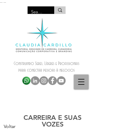
...
...
Construindo Seres, Líderes e Profissionais
para conectar pessoas à negocios
CARREIRA E SUAS
VOZES
Voltar