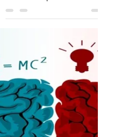
Conheça os vários tipos de inteligência de
Howard Gardner: o psicólogo cientista
norte-americano que formulou a Teoria
das Inteligências Múl