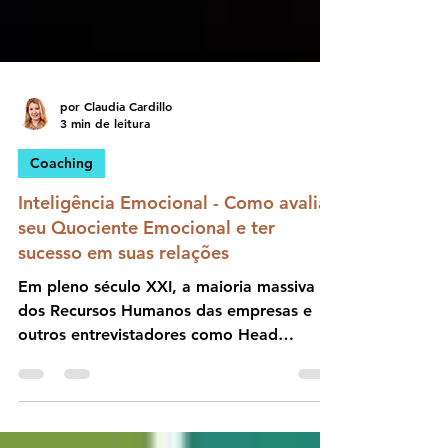
por Claudia Cardillo
3 min de leitura
Coaching
Inteligência Emocional - Como avaliar
seu Quociente Emocional e ter
sucesso em suas relações
Em pleno século XXI, a maioria massiva
dos Recursos Humanos das empresas e
outros entrevistadores como Head
Hunters ( Caçadores de Talentos)