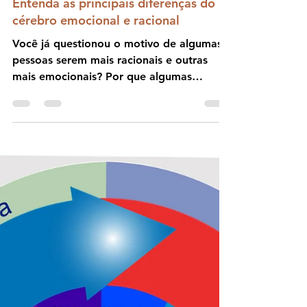
por Claudia Cardillo
2 min de leitura
Coaching
Entenda as principais diferenças do
cérebro emocional e racional
Você já questionou o motivo de algumas
pessoas serem mais racionais e outras
mais emocionais? Por que algumas
pessoas têm talentos artístico