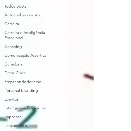
Todos posts
Autoconhecimento
Carreira
Carreira e Inteligência
Emocional
Coaching
Comunicação Assertiva
Curadoria
Dress Code
Empreendedorismo
Personal Branding
Eventos
Inteligência Emocional
Imprensa
Lançamento