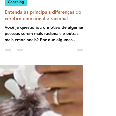
2 min de leitura
Coaching
Entenda as principais diferenças do
cérebro emocional e racional
Você já questionou o motivo de algumas
pessoas serem mais racionais e outras
mais emocionais? Por que algumas
pessoas têm talentos artístico