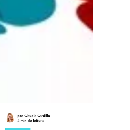
por Claudia Cardillo